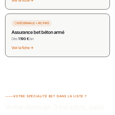
Voir la fiche
DÉCENNALE + RC PRO
Assurance bet béton armé
Dès
1 190 €
/an
Voir la fiche
VOTRE SPÉCIALITÉ BET DANS LA LISTE ?
Votre devis en 3 minutes, sans