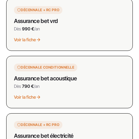
DÉCENNALE + RC PRO
Assurance bet vrd
Dès
990 €
/an
Voir la fiche
DÉCENNALE CONDITIONNELLE
Assurance bet acoustique
Dès
790 €
/an
Voir la fiche
DÉCENNALE + RC PRO
Assurance bet électricité