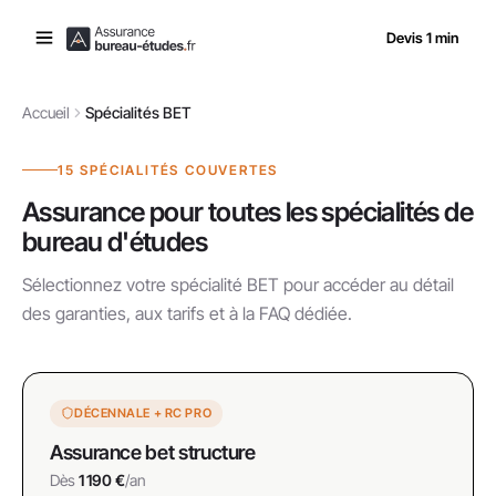
Devis 1 min
Accueil
Spécialités BET
BÂTIMENT &
FLUIDES &
ENVIRONNEMENT
INDU
STRUCTURE
ÉNERGIE
& VRD
&
PROC
15 SPÉCIALITÉS COUVERTES
BET Structure
BET Fluides
BET VRD
BET
Descente de
CVC, plomberie,
Voirie,
Assurance pour toutes les spécialités de
Mécan
charges,
électricité.
assainissement.
Calcul,
ferraillage, notes
bureau d'études
structu
BET
BET
de calcul.
métalliq
Thermique
Environnement
Sélectionnez votre spécialité BET pour accéder au détail
BET
RE2020, STD,
Études d'impact,
BET
des garanties, aux tarifs et à la FAQ dédiée.
Géotechnique
audits.
ICPE.
Industr
Missions G1 à
Process
BET Électricité
BET Paysage
G5, études de
implanta
sol.
CFO/CFA, NF C
Aménagements
15-100.
paysagers.
DÉCENNALE + RC PRO
BET
BET
Acoustique
Assurance bet structure
Photovoltaïque
Attestations
Dès
1 190 €
/an
acoustiques,
PV toiture,