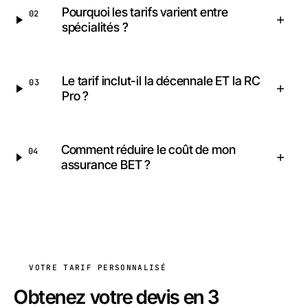
Pourquoi les tarifs varient entre
02
spécialités ?
Le tarif inclut-il la décennale ET la RC
03
Pro ?
Comment réduire le coût de mon
04
assurance BET ?
VOTRE TARIF PERSONNALISÉ
Obtenez votre devis en 3