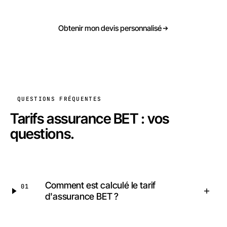
Obtenir mon devis personnalisé
QUESTIONS FRÉQUENTES
Tarifs assurance BET : vos
questions.
Comment est calculé le tarif
01
d'assurance BET ?