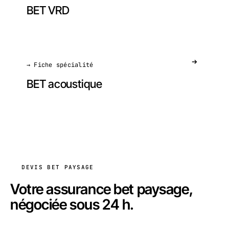
BET VRD
→ Fiche spécialité
BET acoustique
DEVIS BET PAYSAGE
Votre assurance bet paysage,
négociée sous 24 h.