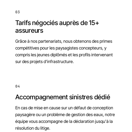
03
Tarifs négociés auprès de 15+
assureurs
Grâce à nos partenariats, nous obtenons des primes
compétitives pour les paysagistes concepteurs, y
compris les jeunes diplômés et les profils intervenant
sur des projets d'infrastructure.
04
Accompagnement sinistres dédié
En cas de mise en cause sur un défaut de conception
paysagère ou un problème de gestion des eaux, notre
équipe vous accompagne de la déclaration jusqu'à la
résolution du litige.