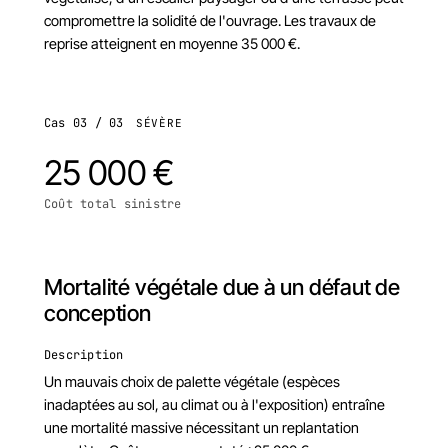
compromettre la solidité de l'ouvrage. Les travaux de
reprise atteignent en moyenne 35 000 €.
Cas 03 / 03
SÉVÈRE
25 000 €
Coût total sinistre
Mortalité végétale due à un défaut de
conception
Description
Un mauvais choix de palette végétale (espèces
inadaptées au sol, au climat ou à l'exposition) entraîne
une mortalité massive nécessitant un replantation