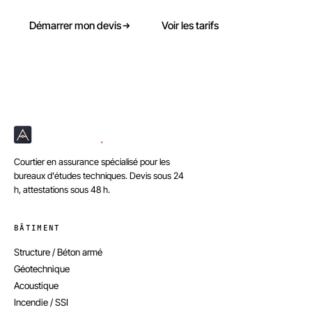
Démarrer mon devis
Voir les tarifs
Courtier en assurance spécialisé pour les
bureaux d'études techniques. Devis sous 24
h, attestations sous 48 h.
BÂTIMENT
Structure / Béton armé
Géotechnique
Acoustique
Incendie / SSI