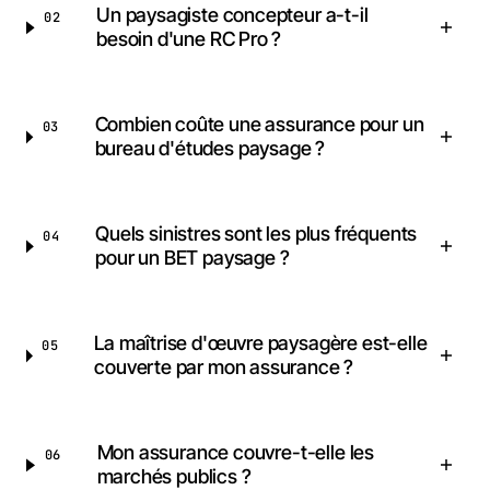
Un paysagiste concepteur a-t-il
02
besoin d'une RC Pro ?
Combien coûte une assurance pour un
03
bureau d'études paysage ?
Quels sinistres sont les plus fréquents
04
pour un BET paysage ?
La maîtrise d'œuvre paysagère est-elle
05
couverte par mon assurance ?
Mon assurance couvre-t-elle les
06
marchés publics ?