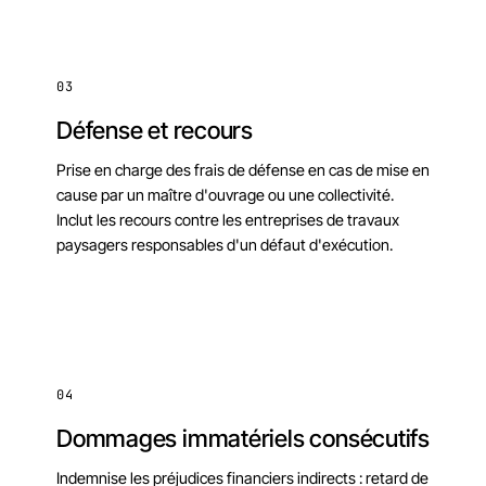
03
Défense et recours
Prise en charge des frais de défense en cas de mise en
cause par un maître d'ouvrage ou une collectivité.
Inclut les recours contre les entreprises de travaux
paysagers responsables d'un défaut d'exécution.
04
Dommages immatériels consécutifs
Indemnise les préjudices financiers indirects : retard de