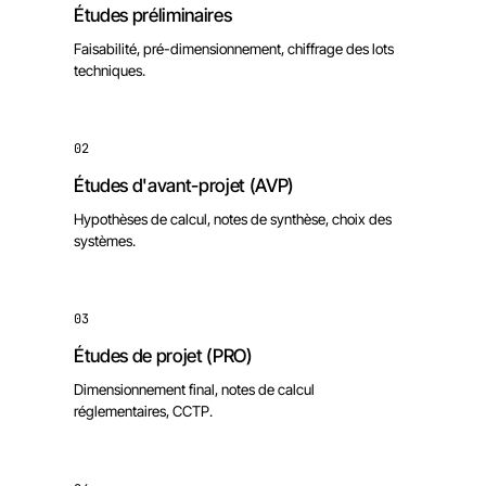
Études préliminaires
Faisabilité, pré-dimensionnement, chiffrage des lots
techniques.
02
Études d'avant-projet (AVP)
Hypothèses de calcul, notes de synthèse, choix des
systèmes.
03
Études de projet (PRO)
Dimensionnement final, notes de calcul
réglementaires, CCTP.