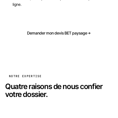
ligne.
Demander mon devis BET paysage
NOTRE EXPERTISE
Quatre raisons de nous confier
votre dossier.