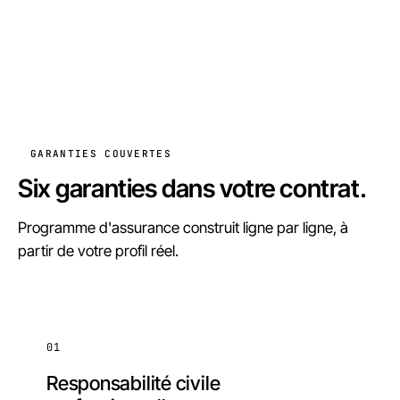
GARANTIES COUVERTES
Six garanties dans votre contrat.
Programme d'assurance construit ligne par ligne, à
partir de votre profil réel.
01
Responsabilité civile