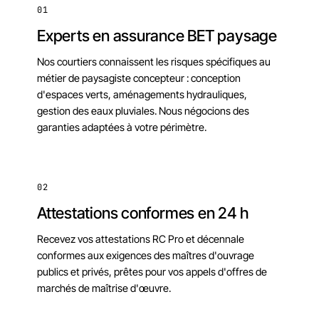
01
Experts en assurance BET paysage
Nos courtiers connaissent les risques spécifiques au
métier de paysagiste concepteur : conception
d'espaces verts, aménagements hydrauliques,
gestion des eaux pluviales. Nous négocions des
garanties adaptées à votre périmètre.
02
Attestations conformes en 24 h
Recevez vos attestations RC Pro et décennale
conformes aux exigences des maîtres d'ouvrage
publics et privés, prêtes pour vos appels d'offres de
marchés de maîtrise d'œuvre.