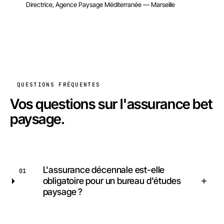
Directrice, Agence Paysage Méditerranée — Marseille
QUESTIONS FRÉQUENTES
Vos questions sur l'assurance bet
paysage.
L'assurance décennale est-elle
01
obligatoire pour un bureau d'études
paysage ?