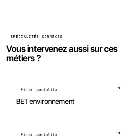
SPÉCIALITÉS CONNEXES
Vous intervenez aussi sur ces
métiers ?
→ Fiche spécialité
BET environnement
→ Fiche spécialité