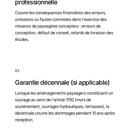
professionnelle
Couvre les conséquences financières des erreurs,
omissions ou fautes commises dans l'exercice des
missions de paysagiste concepteur : erreurs de
conception, défaut de conseil, retards de livraison des
études.
02
Garantie décennale (si applicable)
Lorsque les aménagements paysagers constituent un
ouvrage au sens de l'article 1792 (murs de
soutènement, ouvrages hydrauliques, terrasses), la
décennale couvre les dommages pendant 10 ans après
réception.